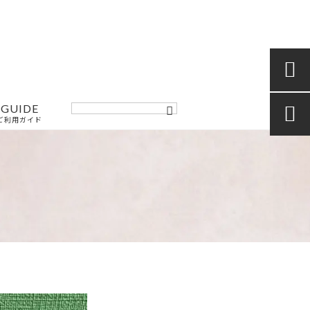

GUIDE

ご利用ガイド