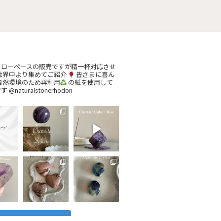
スローペースの販売ですが精一杯対応させ
世界中より集めてご紹介
皆さまに喜ん
自然環境のため再利用
の紙を使用して
です
@naturalstonerhodon
Instagram でフォロー