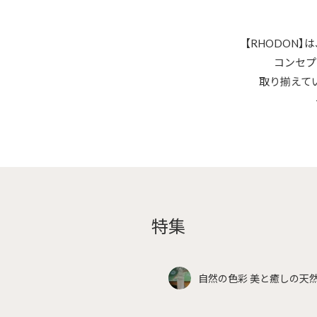
【RHODON
コンセプ
取り揃えて
特集
自然の色彩 美と癒しの天然