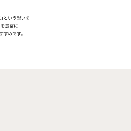
に」という想いを
石を豊富に
すすめです。
。