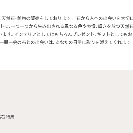
】は、天然石・鉱物の販売をしております。「石から人への出会いを大切
トに、一つ一つから生み出される異なる色や表情、輝きを放つ天然
います。インテリアとしてはもちろんプレゼント、ギフトとしてもお
一期一会の石との出会いは、あなたの日常に彩りを添えてくれます
石 特集