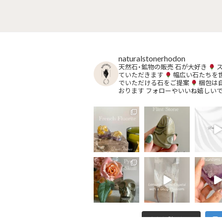
naturalstonerhodon
天然石・鉱物の販売
石が大好き
ていただきます
幅広い石たちを
でいただける石をご提案
梱包は
おります
フォローやいいね嬉しい
さらに読み込む