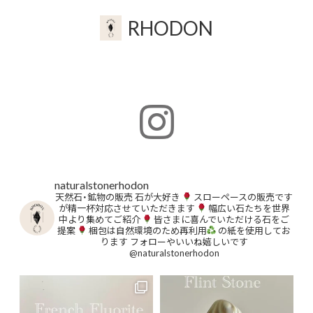
RHODON
naturalstonerhodon
天然石・鉱物の販売
石が大好き
スローペースの販売です
が精一杯対応させていただきます
幅広い石たちを世界
中より集めてご紹介
皆さまに喜んでいただける石をご
提案
梱包は自然環境のため再利用
の紙を使用してお
ります
フォローやいいね嬉しいです
@naturalstonerhodon