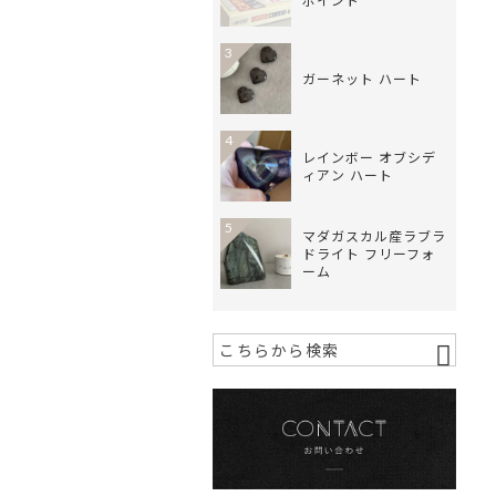
ポイント
3
ガーネット ハート
4
レインボー オブシデ
ィアン ハート
5
マダガスカル産ラブラ
ドライト フリーフォ
ーム