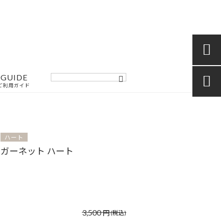

GUIDE

ご利用ガイド
ハート
ガーネット ハート
3,500
円
(税込)