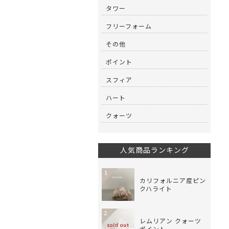
タワー
フリーフォーム
その他
ポイント
スフィア
ハート
クォーツ
人気商品ランキング
1
カリフォルニア産ピン
クハライト
2
レムリアン クォーツ
sold out