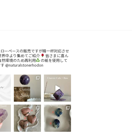
スローペースの販売ですが精一杯対応させ
世界中より集めてご紹介
皆さまに喜ん
自然環境のため再利用
の紙を使用して
です
@naturalstonerhodon