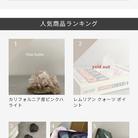
人気商品ランキング
1
2
sold out
カリフォルニア産ピンクハ
レムリアン クォーツ ポイ
ライト
ント
3
4
5