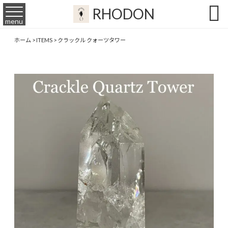

RHODON
menu
ホーム
>
ITEMS
>
クラックル クォーツタワー