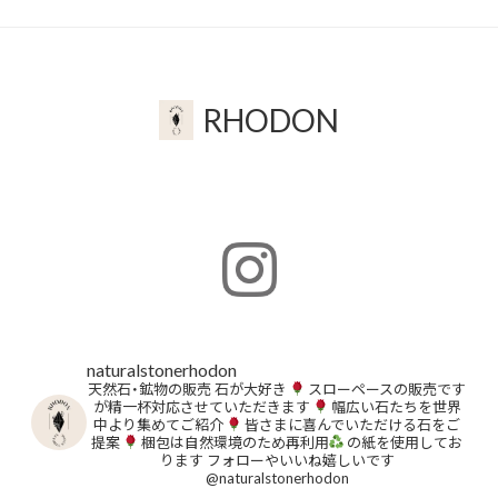
RHODON
naturalstonerhodon
天然石・鉱物の販売
石が大好き
スローペースの販売です
が精一杯対応させていただきます
幅広い石たちを世界
中より集めてご紹介
皆さまに喜んでいただける石をご
提案
梱包は自然環境のため再利用
の紙を使用してお
ります
フォローやいいね嬉しいです
@naturalstonerhodon