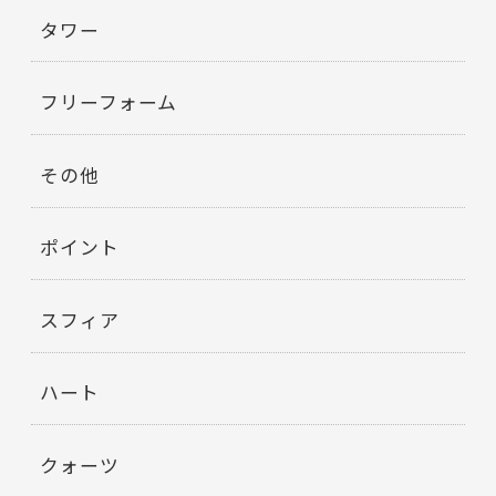
タワー
フリーフォーム
その他
ポイント
スフィア
ハート
クォーツ