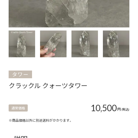
タワー
クラックル クォーツタワー
10,500
通常価格
円
(税込)
※商品価格以外に別途送料がかかります。