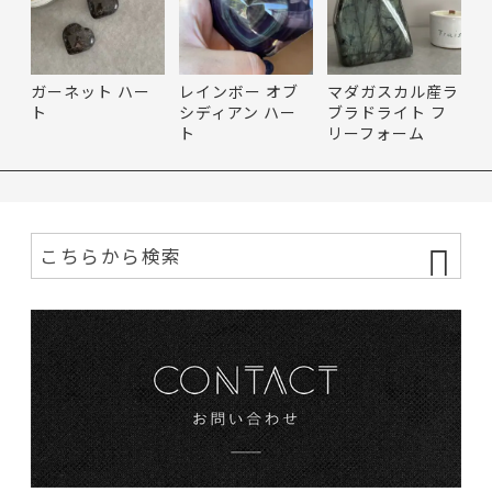
ガーネット ハー
レインボー オブ
マダガスカル産ラ
ト
シディアン ハー
ブラドライト フ
ト
リーフォーム