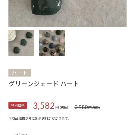
ハート
グリーンジェード ハート
3,582
特別価格
3,980
円
円
(税込)
(税込)
※商品価格以外に別途送料がかかります。