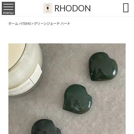

RHODON
menu
ホーム
>
ITEMS
>
グリーンジェード ハート