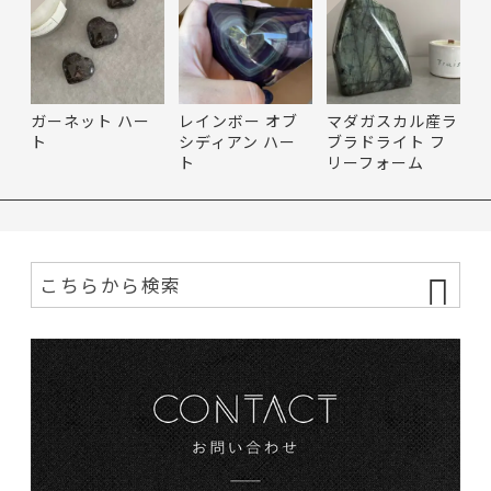
ガーネット ハー
レインボー オブ
マダガスカル産ラ
ト
シディアン ハー
ブラドライト フ
ト
リーフォーム