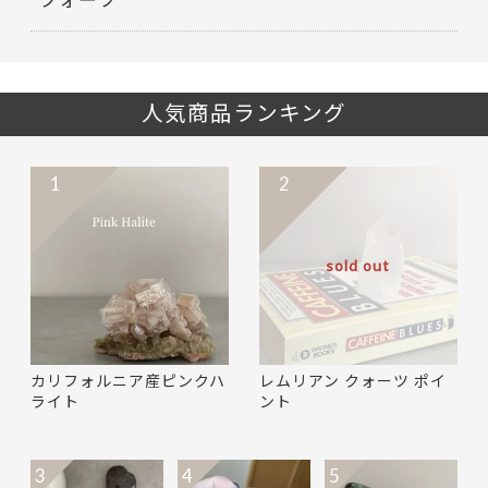
人気商品ランキング
1
2
sold out
カリフォルニア産ピンクハ
レムリアン クォーツ ポイ
ライト
ント
3
4
5