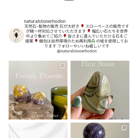
naturalstonerhodon
天然石・鉱物の販売
石が大好き
スローペースの販売です
が精一杯対応させていただきます
幅広い石たちを世界
中より集めてご紹介
皆さまに喜んでいただける石をご
提案
梱包は自然環境のため再利用
の紙を使用してお
ります
フォローやいいね嬉しいです
@naturalstonerhodon