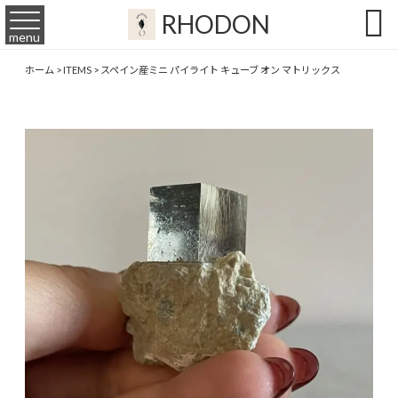

RHODON
menu
ホーム
>
ITEMS
>
スペイン産ミニ パイライト キューブ オン マトリックス