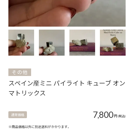
その他
スペイン産ミニ パイライト キューブ オン
マトリックス
7,800
通常価格
円
(税込)
※商品価格以外に別途送料がかかります。