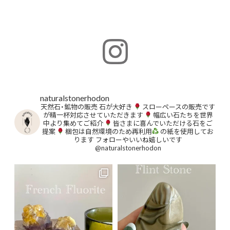
naturalstonerhodon
天然石・鉱物の販売
石が大好き
スローペースの販売です
が精一杯対応させていただきます
幅広い石たちを世界
中より集めてご紹介
皆さまに喜んでいただける石をご
提案
梱包は自然環境のため再利用
の紙を使用してお
ります
フォローやいいね嬉しいです
@naturalstonerhodon