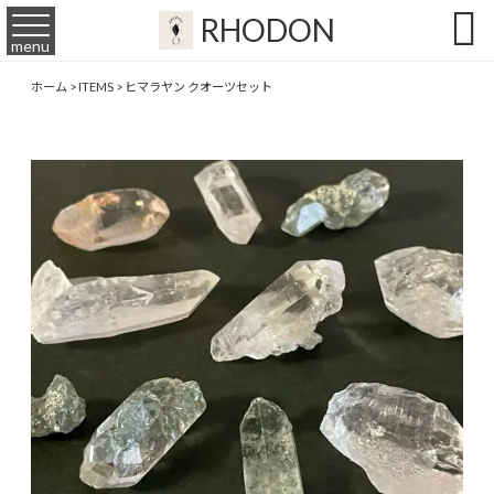

RHODON
menu
ホーム
>
ITEMS
>
ヒマラヤン クオーツセット