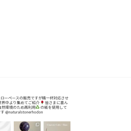
スローペースの販売ですが精一杯対応させ
世界中より集めてご紹介
皆さまに喜ん
自然環境のため再利用
の紙を使用して
です
@naturalstonerhodon