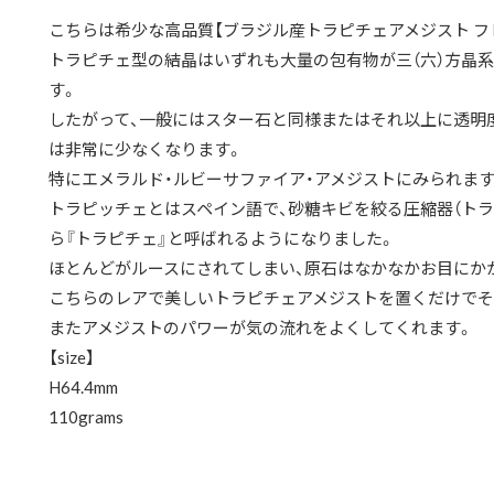
こちらは希少な高品質【ブラジル産トラピチェアメジスト フ
トラピチェ型の結晶はいずれも大量の包有物が三（六）方晶
す。
したがって、一般にはスター石と同様またはそれ以上に透明
は非常に少なくなります。
特にエメラルド・ルビーサファイア・アメジストにみられま
トラピッチェとはスペイン語で、砂糖キビを絞る圧縮器（ト
ら『トラピチェ』と呼ばれるようになりました。
ほとんどがルースにされてしまい、原石はなかなかお目にか
こちらのレアで美しいトラピチェアメジストを置くだけでそ
またアメジストのパワーが気の流れをよくしてくれます。
【size】
H64.4mm
110grams