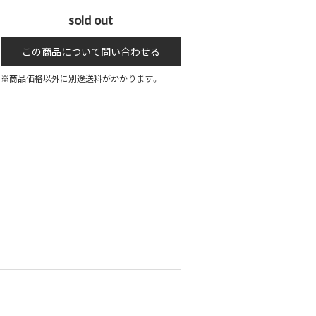
sold out
※商品価格以外に別途送料がかかります。