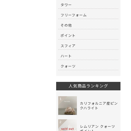
タワー
フリーフォーム
その他
ポイント
スフィア
ハート
クォーツ
人気商品ランキング
1
カリフォルニア産ピン
クハライト
2
レムリアン クォーツ
sold out