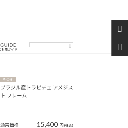

GUIDE

ご利用ガイド
その他
ブラジル産トラピチェ アメジス
ト フレーム
15,400
通常価格
円
(税込)