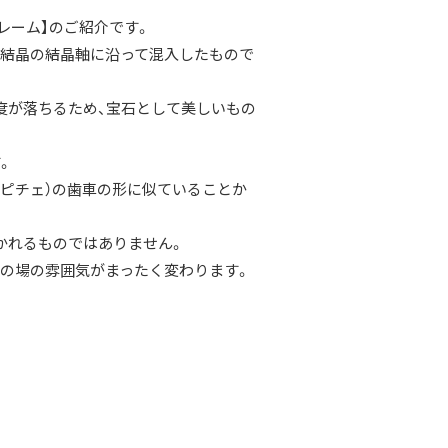
レーム】のご紹介です。
系結晶の結晶軸に沿って混入したもので
度が落ちるため、宝石として美しいもの
す。
ラピチェ）の歯車の形に似ていることか
かれるものではありません。
の場の雰囲気がまったく変わります。