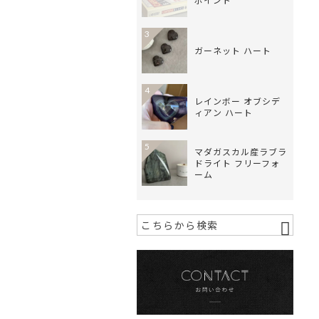
ポイント
3
ガーネット ハート
4
レインボー オブシデ
ィアン ハート
5
マダガスカル産ラブラ
ドライト フリーフォ
ーム