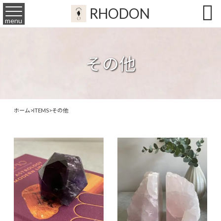

RHODON
menu
その他
ホーム
>
ITEMS
>
その他