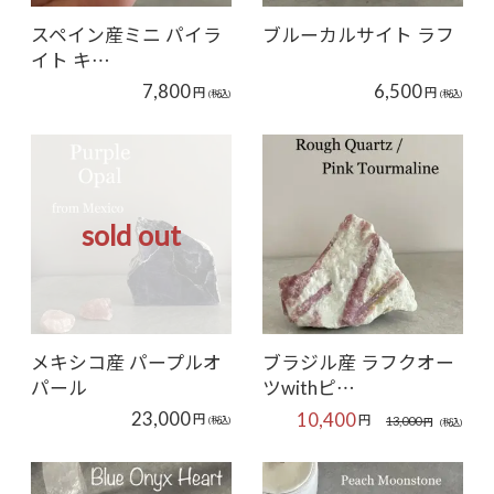
スペイン産ミニ パイラ
ブルーカルサイト ラフ
イト キ…
7,800
6,500
円
円
(税込)
(税込)
sold out
メキシコ産 パープルオ
ブラジル産 ラフクオー
パール
ツwithピ…
23,000
10,400
円
円
13,000
(税込)
円
(税込)