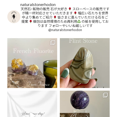
naturalstonerhodon
天然石・鉱物の販売
石が大好き
スローペースの販売です
が精一杯対応させていただきます
幅広い石たちを世界
中より集めてご紹介
皆さまに喜んでいただける石をご
提案
梱包は自然環境のため再利用
の紙を使用してお
ります
フォローやいいね嬉しいです
@naturalstonerhodon