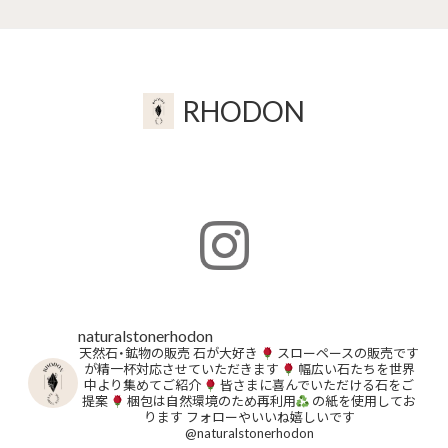
RHODON
naturalstonerhodon
天然石・鉱物の販売
石が大好き
スローペースの販売です
が精一杯対応させていただきます
幅広い石たちを世界
中より集めてご紹介
皆さまに喜んでいただける石をご
提案
梱包は自然環境のため再利用
の紙を使用してお
ります
フォローやいいね嬉しいです
@naturalstonerhodon